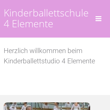
Kinderballettschule
4 Elemente
Herzlich willkommen beim
Kinderballettstudio 4 Elemente